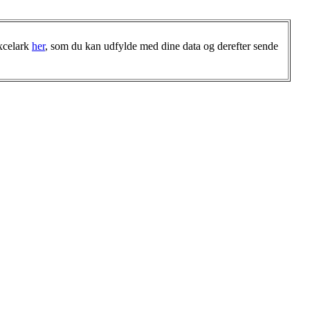
Excelark
her
, som du kan udfylde med dine data og derefter sende