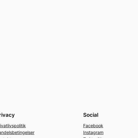
rivacy
Social
ivatlivspolitik
Facebook
ndelsbetingelser
Instagram