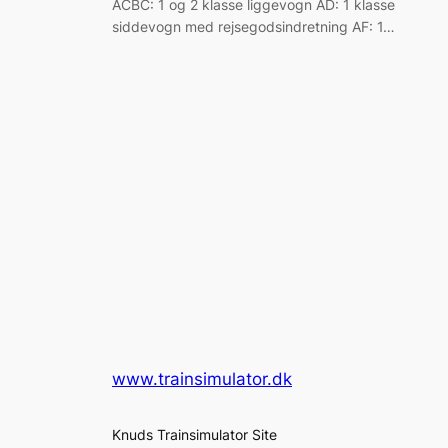
ACBC: 1 og 2 klasse liggevogn AD: 1 klasse
siddevogn med rejsegodsindretning AF: 1…
www.trainsimulator.dk
Knuds Trainsimulator Site