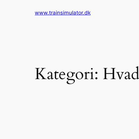
Spring
www.trainsimulator.dk
til
indhold
Kategori:
Hvad