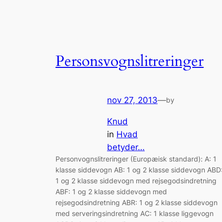
Personsvognslitreringer
nov 27, 2013
—
by
Knud
in
Hvad
betyder…
Personvognslitreringer (Europæisk standard): A: 1
klasse siddevogn AB: 1 og 2 klasse siddevogn ABD
1 og 2 klasse siddevogn med rejsegodsindretning
ABF: 1 og 2 klasse siddevogn med
rejsegodsindretning ABR: 1 og 2 klasse siddevogn
med serveringsindretning AC: 1 klasse liggevogn