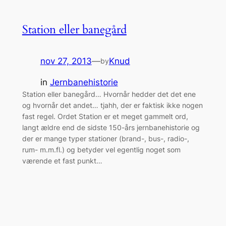
Station eller banegård
nov 27, 2013
—
Knud
by
in
Jernbanehistorie
Station eller banegård… Hvornår hedder det det ene
og hvornår det andet… tjahh, der er faktisk ikke nogen
fast regel. Ordet Station er et meget gammelt ord,
langt ældre end de sidste 150-års jernbanehistorie og
der er mange typer stationer (brand-, bus-, radio-,
rum- m.m.fl.) og betyder vel egentlig noget som
værende et fast punkt…