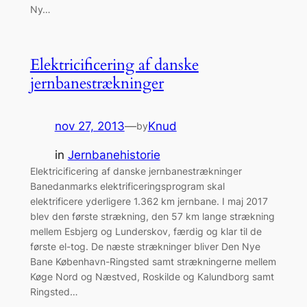
Ny…
Elektricificering af danske
jernbanestrækninger
nov 27, 2013
—
Knud
by
in
Jernbanehistorie
Elektricificering af danske jernbanestrækninger
Banedanmarks elektrificeringsprogram skal
elektrificere yderligere 1.362 km jernbane. I maj 2017
blev den første strækning, den 57 km lange strækning
mellem Esbjerg og Lunderskov, færdig og klar til de
første el-tog. De næste strækninger bliver Den Nye
Bane København-Ringsted samt strækningerne mellem
Køge Nord og Næstved, Roskilde og Kalundborg samt
Ringsted…