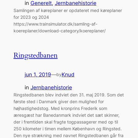
in
Generelt
, 
Jernbanehistorie
Samlingen af køreplaner er opdateret med køreplaner
for 2023 og 2024
https://www.trainsimulator.dk/samling-af-
koereplaner/download-category/koereplaner/
Ringstedbanen
jun 1, 2019
—
Knud
by
in
Jernbanehistorie
Ringstedbanen blev indviet den 31. maj 2019. Som det
første sted i Danmark giver den mulighed for
højhastighedstog. Med kronprins Frederik som
æresgæst har Banedanmark indviet det sæt skinner,
der i fremtiden skal fragte togpassagerer med op til
250 kilometer i timen mellem København og Ringsted.
Den nye strækning med navnet Ringstedbanen går fra